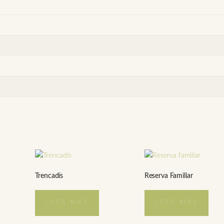
Trencadís
Reserva Familiar
LEER MÁS
LEER MÁS