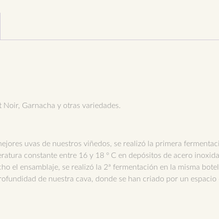
 Noir, Garnacha y otras variedades.
mejores uvas de nuestros viñedos, se realizó la primera fermentac
ratura constante entre 16 y 18 º C en depósitos de acero inoxida
o el ensamblaje, se realizó la 2ª fermentación en la misma botel
profundidad de nuestra cava, donde se han criado por un espacio