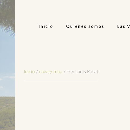
Inicio
Quiénes somos
Las 
Inicio
/
cavagrimau
/ Trencadis Rosat