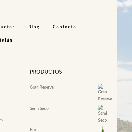
ductos
Blog
Contacto
PRODUCTOS
Gran Reserva
Semi Seco
os
Brut