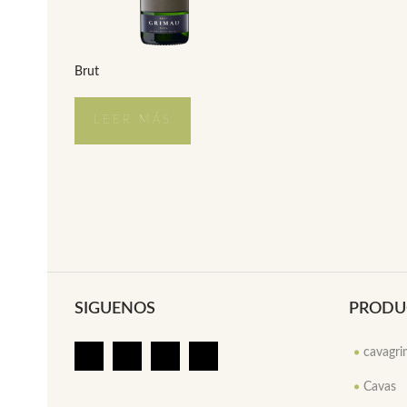
Brut
LEER MÁS
SIGUENOS
PRODU
cavagr
Cavas