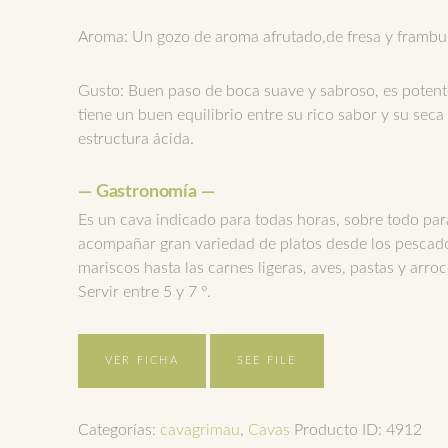
Aroma: Un gozo de aroma afrutado,de fresa y frambu
Gusto: Buen paso de boca suave y sabroso, es potent
tiene un buen equilibrio entre su rico sabor y su seca
estructura ácida.
— Gastronomía —
Es un cava indicado para todas horas, sobre todo par
acompañar gran variedad de platos desde los pescad
mariscos hasta las carnes ligeras, aves, pastas y arroc
Servir entre 5 y 7 º.
VER FICHA
SEE FILE
Categorías:
cavagrimau
,
Cavas
Producto ID:
4912