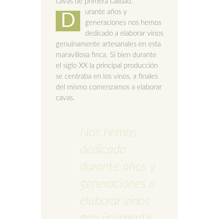
cavas de primera calidad.
urante años y
D
generaciones nos hemos
dedicado a elaborar vinos
genuinamente artesanales en esta
maravillosa finca. Si bien durante
el siglo XX la principal producción
se centraba en los vinos, a finales
del mismo comenzamos a elaborar
cavas.
Nos hemos
dedicado
durante años y
generaciones a
elaborar vinos
genuinamente