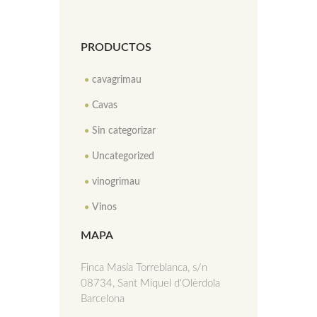
PRODUCTOS
cavagrimau
Cavas
Sin categorizar
Uncategorized
vinogrimau
Vinos
MAPA
Finca Masía Torreblanca, s/n
08734, Sant Miquel d'Olèrdola
Barcelona