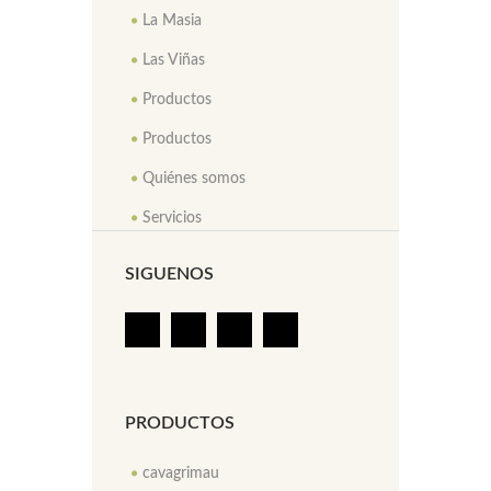
La Masia
Las Viñas
Productos
Productos
Quiénes somos
Servicios
SIGUENOS
PRODUCTOS
cavagrimau