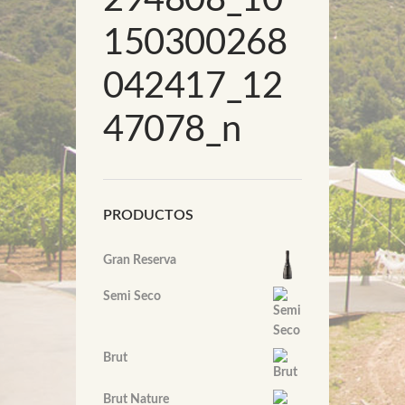
150300268
042417_12
47078_n
PRODUCTOS
Gran Reserva
Semi Seco
Brut
Brut Nature