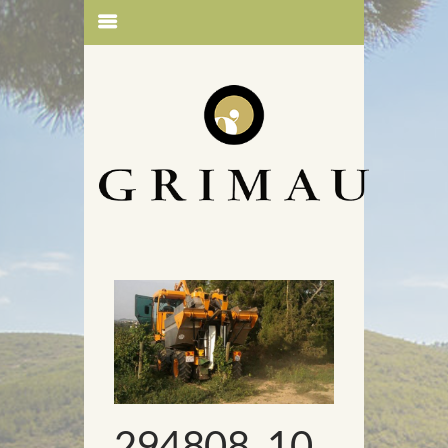
294808_10