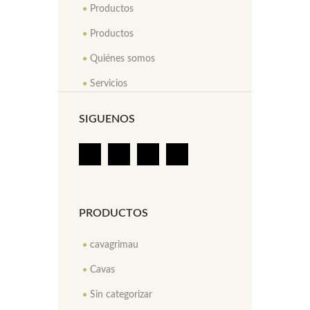
Productos
Productos
Quiénes somos
Servicios
SIGUENOS
PRODUCTOS
cavagrimau
Cavas
Sin categorizar