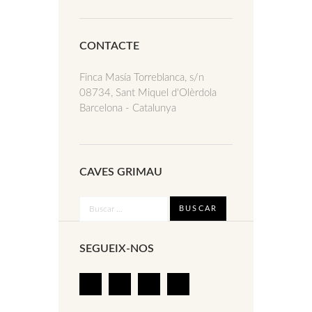
CONTACTE
Finca Masía Torreblanca, s/n
08734, Sant Miquel d'Olèrdola
Barcelona - Catalunya
CAVES GRIMAU
SEGUEIX-NOS