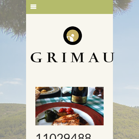
11029488_