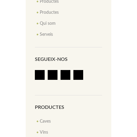
Productes
Productes
Qui som
Serveis
SEGUEIX-NOS
PRODUCTES
Caves
Vins